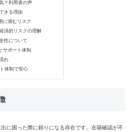
気？利用者の声
できる理由
用に潜むリスク
経済的リスクの理解
全性について
とサポート体制
流れ
ート体制で安心
徴
支出に困った際に頼りになる存在です。在籍確認が不