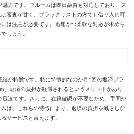
のが魅力です。ブルームは即日融資も対応しており、ス
ムは審査が甘く、ブラックリストの方でも借り入れ可
限には注意が必要です。迅速かつ柔軟な対応が求めら
るでしょう。
E完結が特徴です。特に特徴的なのが月1回の返済プラ
ため、返済の負担が軽減されるというメリットがあり
単で迅速です。さらに、在籍確認が不要なため、手間が
ームは、これらの特徴により、返済の負担を減らしな
れるサービスと言えます。