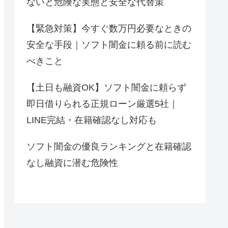
ないと危険な実態と安全な代替策
【緊急対策】今すぐ数万円必要なときの
安全な手段｜ソフト闇金に頼る前に読む
べきこと
【土日も融資OK】ソフト闇金に頼らず
即日借りられる正規ローン厳選5社｜
LINE完結・在籍確認なし対応も
ソフト闇金の優良ランキングと在籍確認
なし融資に潜む危険性