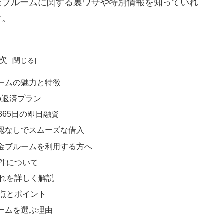
金ブルームに関する裏ワザや特別情報を知っていれ
す。
次
ームの魅力と特徴
の返済プラン
間365日の即日融資
確認なしでスムーズな借入
金ブルームを利用する方へ
件について
れを詳しく解説
点とポイント
ームを選ぶ理由