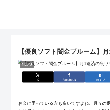
【優良ソフト闇金ブルーム】月
NEWS
X
Facebook
はてブ
お金に困っている方も多いですよね。月々の