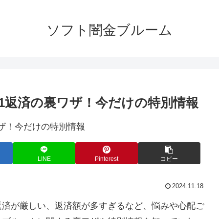
ソフト闇金ブルーム
1返済の裏ワザ！今だけの特別情報
LINE
Pinterest
コピー
2024.11.18
返済が厳しい、返済額が多すぎるなど、悩みや心配ご