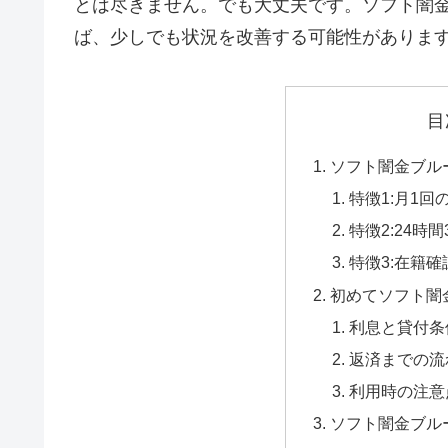
とは尽きません。でも大丈夫です。ソフト闇
ば、少しでも状況を改善する可能性がありま
目
ソフト闇金ブル
特徴1:月1回
特徴2:24時
特徴3:在籍
初めてソフト闇
利息と貸付条
返済までの流
利用時の注意
ソフト闇金ブル