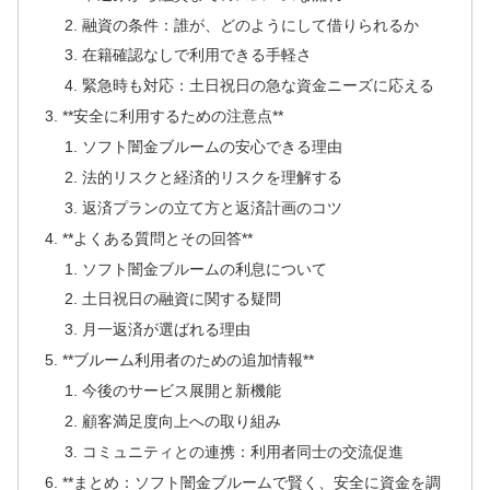
融資の条件：誰が、どのようにして借りられるか
在籍確認なしで利用できる手軽さ
緊急時も対応：土日祝日の急な資金ニーズに応える
**安全に利用するための注意点**
ソフト闇金ブルームの安心できる理由
法的リスクと経済的リスクを理解する
返済プランの立て方と返済計画のコツ
**よくある質問とその回答**
ソフト闇金ブルームの利息について
土日祝日の融資に関する疑問
月一返済が選ばれる理由
**ブルーム利用者のための追加情報**
今後のサービス展開と新機能
顧客満足度向上への取り組み
コミュニティとの連携：利用者同士の交流促進
**まとめ：ソフト闇金ブルームで賢く、安全に資金を調