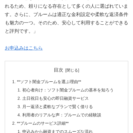
れるため、頼りになる存在として多くの人に選ばれていま
す。さらに、ブルームは適正な金利設定や柔軟な返済条件
も魅力の一つ。そのため、安心して利用することができる
と評判です。」
お申込みはこちら
目次
**ソフト闇金ブルームを選ぶ理由**
初心者向け：ソフト闇金ブルームの基本を知ろう
土日祝日も安心の即日融資サービス
月一返済と柔軟なプランで賢く借りる
利用者のリアルな声：ブルームでの経験談
**ブルームのサービス詳細**
申込みから融資までのスムーズな流れ