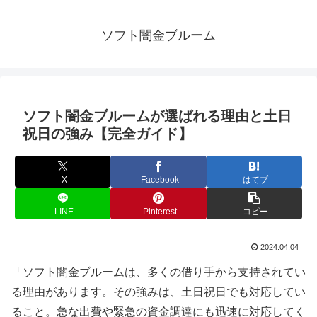
ソフト闇金ブルーム
ソフト闇金ブルームが選ばれる理由と土日
祝日の強み【完全ガイド】
X
Facebook
はてブ
LINE
Pinterest
コピー
2024.04.04
「ソフト闇金ブルームは、多くの借り手から支持されてい
る理由があります。その強みは、土日祝日でも対応してい
ること。急な出費や緊急の資金調達にも迅速に対応してく