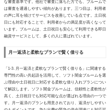
な審査基準です。他社で審査に落ちた方でも、ブルームで
は審査を通過しやすい傾向があります。三つ目は、利用者
の声に耳を傾けてサービスを改善している点です。土日祝
日にも対応することで、利用者からの満足度が高くなって
います。ブルームは、土日祝日も安心して利用できる即日
融資サービスとして、多くの人に選ばれています。
月一返済と柔軟なプランで賢く借りる
「1-3. 月一返済と柔軟なプランで賢く借りる」に関連する
専門性の高い共起語を活用して、ソフト闇金ブルームを選
ぶ理由や土日祝日に対応する柔軟な借り入れプランについ
て解説します。ソフト闇金ブルームは、信頼性と柔軟性が
高く、土日祝日でも対応可能な点が選ばれる理由の一つで
す。月一返済のプランも用意されており、返済がしやすい
のもポイントです。急な出費や緊急の資金調達にも対応可