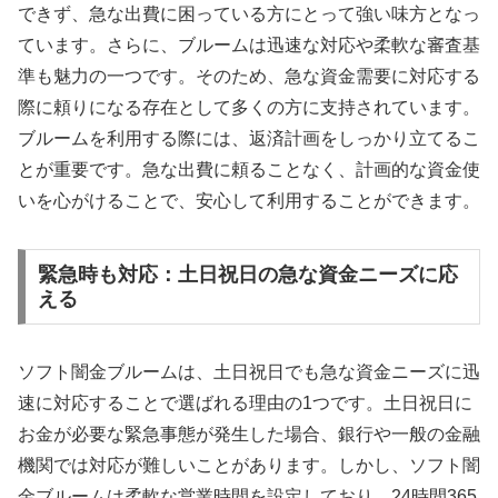
できず、急な出費に困っている方にとって強い味方となっ
ています。さらに、ブルームは迅速な対応や柔軟な審査基
準も魅力の一つです。そのため、急な資金需要に対応する
際に頼りになる存在として多くの方に支持されています。
ブルームを利用する際には、返済計画をしっかり立てるこ
とが重要です。急な出費に頼ることなく、計画的な資金使
いを心がけることで、安心して利用することができます。
緊急時も対応：土日祝日の急な資金ニーズに応
える
ソフト闇金ブルームは、土日祝日でも急な資金ニーズに迅
速に対応することで選ばれる理由の1つです。土日祝日に
お金が必要な緊急事態が発生した場合、銀行や一般の金融
機関では対応が難しいことがあります。しかし、ソフト闇
金ブルームは柔軟な営業時間を設定しており、24時間365