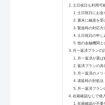
土日祝日も利用可
土日祝日にお金
週末に融資を受
緊急時の対応方
土日祝日の申し
他の金融機関と
月一返済プランの
月一返済が選ば
返済プランの具
月一返済のメリ
遅延時の対処法
月一返済プラン
在籍確認なしで借
在籍確認が不要