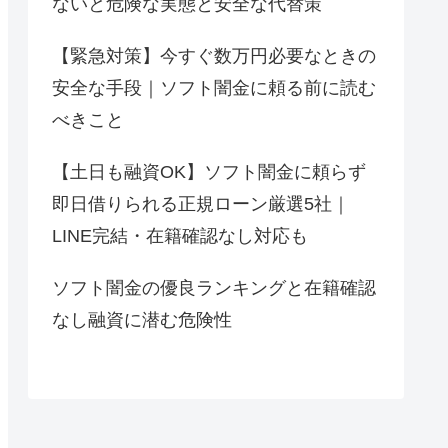
ないと危険な実態と安全な代替策
【緊急対策】今すぐ数万円必要なときの
安全な手段｜ソフト闇金に頼る前に読む
べきこと
【土日も融資OK】ソフト闇金に頼らず
即日借りられる正規ローン厳選5社｜
LINE完結・在籍確認なし対応も
ソフト闇金の優良ランキングと在籍確認
なし融資に潜む危険性