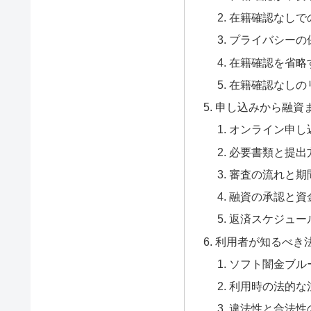
在籍確認なしで
プライバシーの
在籍確認を省略
在籍確認なしの
申し込みから融資
オンライン申し
必要書類と提出
審査の流れと期
融資の承認と資
返済スケジュー
利用者が知るべき
ソフト闇金ブル
利用時の法的な
違法性と合法性