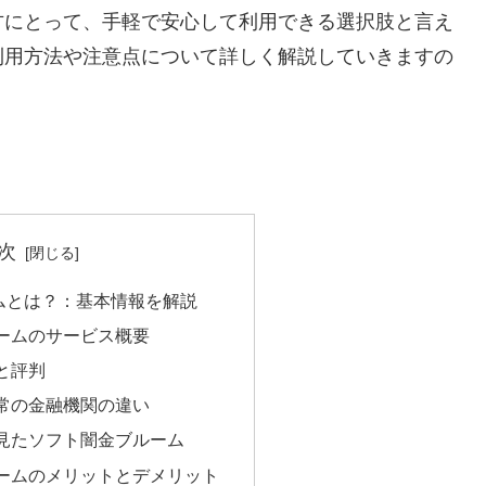
方にとって、手軽で安心して利用できる選択肢と言え
利用方法や注意点について詳しく解説していきますの
次
ムとは？：基本情報を解説
ームのサービス概要
と評判
常の金融機関の違い
見たソフト闇金ブルーム
ームのメリットとデメリット