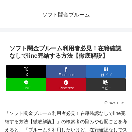
ソフト闇金ブルーム
ソフト闇金ブルーム利用者必見！在籍確認
なしでline完結する方法【徹底解説】
X
Facebook
はてブ
LINE
Pinterest
コピー
2024.11.06
「ソフト闇金ブルーム利用者必見！在籍確認なしでline完
結する方法【徹底解説】」の検索者の悩みや心配ごとを考
えると、「ブルームを利用したいけど、在籍確認なしでス