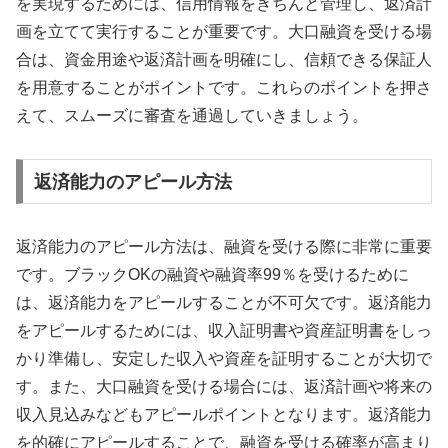
を実現するためには、信用情報をきちんと管理し、返済計
画を立てて実行することが重要です。大口融資を受ける場
合は、資金用途や返済計画を明確にし、信頼できる保証人
を用意することがポイントです。これらのポイントを押さ
えて、スムーズに審査を通過していきましょう。
返済能力のアピール方法
返済能力のアピール方法は、融資を受ける際に非常に重要
です。ブラックOKの融資や融資率99％を受けるために
は、返済能力をアピールすることが不可欠です。返済能力
をアピールするためには、収入証明書や資産証明書をしっ
かり準備し、安定した収入や資産を証明することが大切で
す。また、大口融資を受ける場合には、返済計画や将来の
収入見込みなどもアピールポイントとなります。返済能力
を的確にアピールすることで、融資を受ける確率が高まり