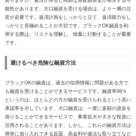
ありますが、返済が滞ると高額な遅延損害金が発生する可
能性があります。大口融資を受ける場合は、より一層の注
意が必要です。返済計画をしっかりと立て、返済能力をし
っかりと見極めることが大切です。ブラックOK融資を利
用する際は、リスクを理解し、慎重に行動することが重要
です。
避けるべき危険な融資方法
ブラックOKの融資は、過去の信用情報に問題がある方で
も融資を受けることができるサービスです。融資率99％
というのは、ほとんどの方が融資を受けられるという高い
承認率を示しています。大口融資は、一度に多額の資金を
借りることができるサービスで、事業拡大や大きな投資に
活用されることがあります。しかし、これらの融資方法は
簡単に借り入れできる反面、高金利や違法な取り立てなど