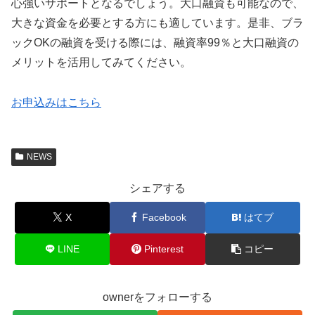
心強いサポートとなるでしょう。大口融資も可能なので、
大きな資金を必要とする方にも適しています。是非、ブラ
ックOKの融資を受ける際には、融資率99％と大口融資の
メリットを活用してみてください。
お申込みはこちら
NEWS
シェアする
X
Facebook
はてブ
LINE
Pinterest
コピー
ownerをフォローする