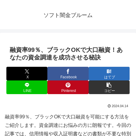
ソフト闇金ブルーム
融資率99％、ブラックOKで大口融資！あ
なたの資金調達を成功させる秘訣
X
Facebook
はてブ
LINE
Pinterest
コピー
2024.04.14
融資率99％、ブラックOKで大口融資を可能にする方法を
ご紹介します。資金調達にお悩みの方に朗報です。今回の
記事では、信用情報や収入証明書などの書類が不要な特別