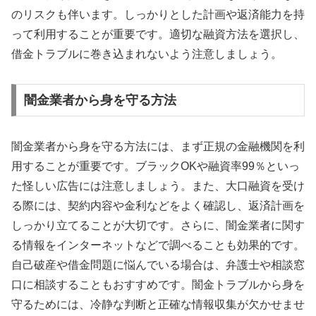
のリスクも伴います。しっかりとした計画や返済能力を持
って利用することが重要です。適切な融資方法を選択し、
借金トラブルに巻き込まれないよう注意しましょう。
闇金業者から身を守る方法
闇金業者から身を守る方法には、まず正規の金融機関を利
用することが重要です。ブラックOKや融資率99％といっ
た怪しい広告には注意しましょう。また、大口融資を受け
る際には、契約内容や金利などをよく確認し、返済計画を
しっかり立てることが大切です。さらに、闇金業者に関す
る情報をインターネットなどで調べることも効果的です。
自己破産や借金問題に悩んでいる場合は、弁護士や相談窓
口に相談することもおすすめです。闇金トラブルから身を
守るためには、冷静な判断と正確な情報収集が欠かせませ