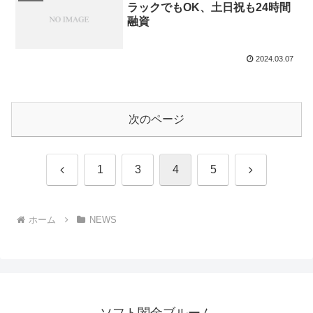
ラックでもOK、土日祝も24時間
融資
2024.03.07
次のページ
前
次
1
3
4
5
へ
へ
ホーム
NEWS