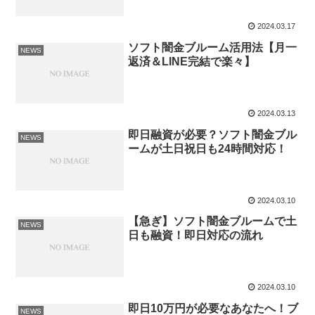
2024.03.17
ソフト闇金ブルーム活用法【月一
NEWS
返済＆LINE完結で楽々】
2024.03.13
即日融資が必要？ソフト闇金ブル
NEWS
ームが土日祝日も24時間対応！
2024.03.10
【急ぎ】ソフト闇金ブルームで土
NEWS
日も融資！即日対応の流れ
2024.03.10
即日10万円が必要なあなたへ！ブ
NEWS