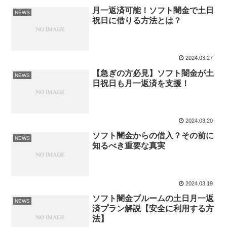
月一返済可能！ソフト闇金で土日
NEWS
祝日に借りる方法とは？
2024.03.27
【急ぎの方必見】ソフト闇金が土
NEWS
日祝日も月一返済を支援！
2024.03.20
ソフト闇金からの借入？その前に
NEWS
知るべき重要な真実
2024.03.19
ソフト闇金ブルームの土日月一返
NEWS
済プラン解説【安全に利用する方
法】