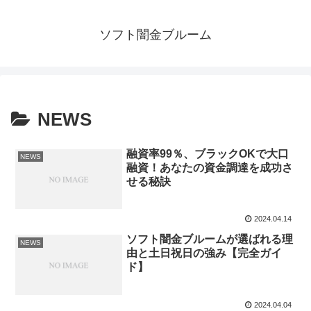
ソフト闇金ブルーム
NEWS
融資率99％、ブラックOKで大口
NEWS
融資！あなたの資金調達を成功さ
せる秘訣
2024.04.14
ソフト闇金ブルームが選ばれる理
NEWS
由と土日祝日の強み【完全ガイ
ド】
2024.04.04