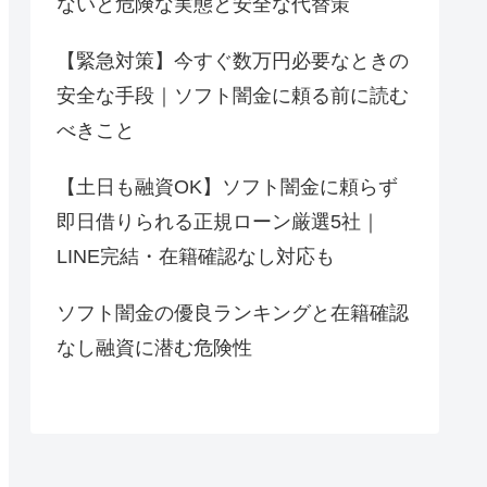
ないと危険な実態と安全な代替策
【緊急対策】今すぐ数万円必要なときの
安全な手段｜ソフト闇金に頼る前に読む
べきこと
【土日も融資OK】ソフト闇金に頼らず
即日借りられる正規ローン厳選5社｜
LINE完結・在籍確認なし対応も
ソフト闇金の優良ランキングと在籍確認
なし融資に潜む危険性