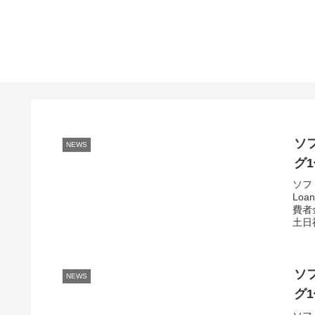
ソ
NEWS
グ1
ソフ
Lo
費者
土日
ソ
NEWS
グ1