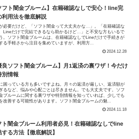
ソフト闇金ブルーム】在籍確認なしで安心！line完
の利用法を徹底解説
が必要だけど、「ソフト闇金って大丈夫かな…」。「在籍確認な
、Lineだけで完結できるなら助かるけど…」と不安な方もいるで
う。ソフト闇金ブルームは、在籍確認なしでLineだけで手続きが
する手軽さから注目を集めていますが、利用方...
2024.12.28
優良ソフト闇金ブルーム】月1返済の裏ワザ！今だけ
特別情報
に困っている方も多いですよね。月々の返済が厳しい、返済額が
ぎるなど、悩みや心配ごとは尽きません。でも大丈夫です。ソフ
金ブルームに関する裏ワザや特別情報を知っていれば、少しでも
を改善する可能性があります。ソフト闇金ブルームの魅...
2024.11.18
フト闇金ブルーム利用者必見！在籍確認なしでline
結する方法【徹底解説】