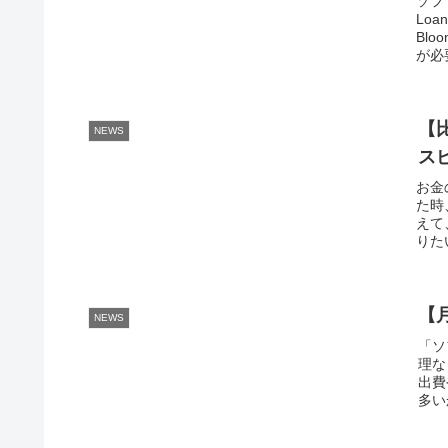
ソフ
Lo
Bl
が必
【
NEWS
ス
お金
た時
えて
りた
【
NEWS
「ソ
理な
出費
多い