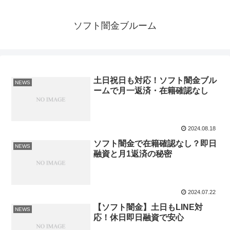
ソフト闇金ブルーム
土日祝日も対応！ソフト闇金ブル
NEWS
ームで月一返済・在籍確認なし
2024.08.18
ソフト闇金で在籍確認なし？即日
NEWS
融資と月1返済の秘密
2024.07.22
【ソフト闇金】土日もLINE対
NEWS
応！休日即日融資で安心