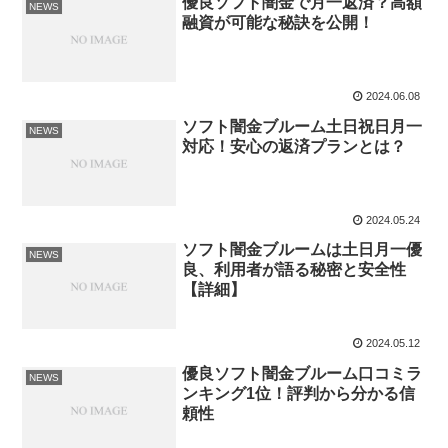
優良ソフト闇金で月一返済？高額
NEWS
融資が可能な秘訣を公開！
2024.06.08
ソフト闇金ブルーム土日祝日月一
NEWS
対応！安心の返済プランとは？
2024.05.24
ソフト闇金ブルームは土日月一優
NEWS
良、利用者が語る秘密と安全性
【詳細】
2024.05.12
優良ソフト闇金ブルーム口コミラ
NEWS
ンキング1位！評判から分かる信
頼性