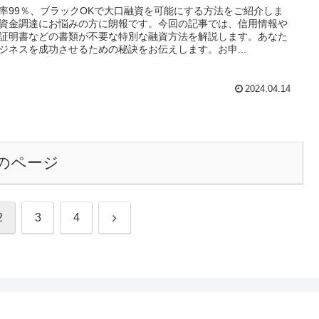
率99％、ブラックOKで大口融資を可能にする方法をご紹介しま
資金調達にお悩みの方に朗報です。今回の記事では、信用情報や
証明書などの書類が不要な特別な融資方法を解説します。あなた
ジネスを成功させるための秘訣をお伝えします。お申...
2024.04.14
のページ
次
2
3
4
へ