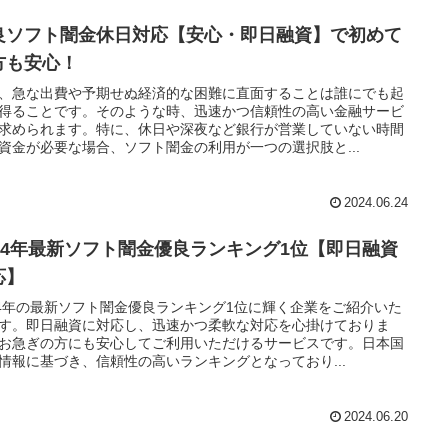
良ソフト闇金休日対応【安心・即日融資】で初めて
方も安心！
、急な出費や予期せぬ経済的な困難に直面することは誰にでも起
得ることです。そのような時、迅速かつ信頼性の高い金融サービ
求められます。特に、休日や深夜など銀行が営業していない時間
資金が必要な場合、ソフト闇金の利用が一つの選択肢と...
2024.06.24
024年最新ソフト闇金優良ランキング1位【即日融資
応】
24年の最新ソフト闇金優良ランキング1位に輝く企業をご紹介いた
す。即日融資に対応し、迅速かつ柔軟な対応を心掛けておりま
お急ぎの方にも安心してご利用いただけるサービスです。日本国
情報に基づき、信頼性の高いランキングとなっており...
2024.06.20