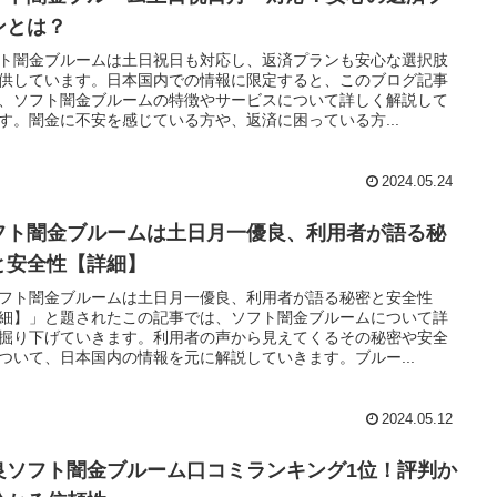
ンとは？
ト闇金ブルームは土日祝日も対応し、返済プランも安心な選択肢
供しています。日本国内での情報に限定すると、このブログ記事
、ソフト闇金ブルームの特徴やサービスについて詳しく解説して
す。闇金に不安を感じている方や、返済に困っている方...
2024.05.24
フト闇金ブルームは土日月一優良、利用者が語る秘
と安全性【詳細】
フト闇金ブルームは土日月一優良、利用者が語る秘密と安全性
細】」と題されたこの記事では、ソフト闇金ブルームについて詳
掘り下げていきます。利用者の声から見えてくるその秘密や安全
ついて、日本国内の情報を元に解説していきます。ブルー...
2024.05.12
良ソフト闇金ブルーム口コミランキング1位！評判か