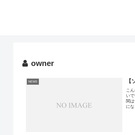
owner
【
NEWS
こん
いで
関は
にな