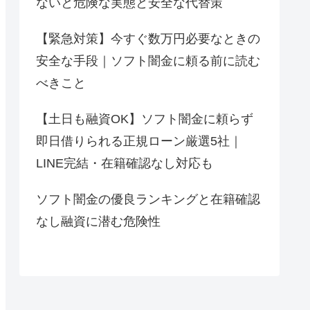
ないと危険な実態と安全な代替策
【緊急対策】今すぐ数万円必要なときの
安全な手段｜ソフト闇金に頼る前に読む
べきこと
【土日も融資OK】ソフト闇金に頼らず
即日借りられる正規ローン厳選5社｜
LINE完結・在籍確認なし対応も
ソフト闇金の優良ランキングと在籍確認
なし融資に潜む危険性