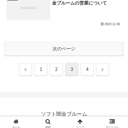
金ブルームの営業について
2023.12.30
次のページ
前
次
1
2
3
4
へ
へ
ソフト闇金ブルーム
© 2022 ソフト闇金ブルーム.
ホーム
検索
トップ
サイドバー