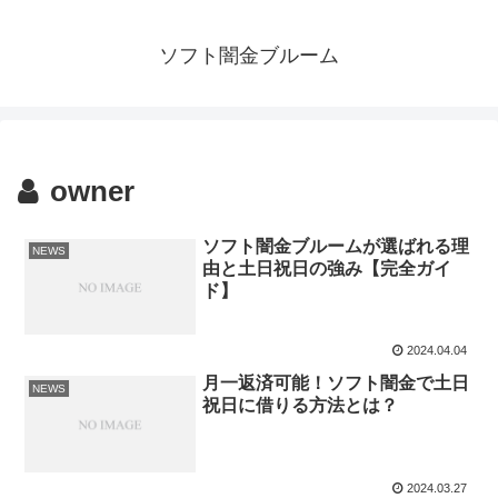
ソフト闇金ブルーム
owner
ソフト闇金ブルームが選ばれる理
NEWS
由と土日祝日の強み【完全ガイ
ド】
2024.04.04
月一返済可能！ソフト闇金で土日
NEWS
祝日に借りる方法とは？
2024.03.27