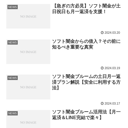
【急ぎの方必見】ソフト闇金が土
NEWS
日祝日も月一返済を支援！
2024.03.20
ソフト闇金からの借入？その前に
NEWS
知るべき重要な真実
2024.03.19
ソフト闇金ブルームの土日月一返
NEWS
済プラン解説【安全に利用する方
法】
2024.03.17
ソフト闇金ブルーム活用法【月一
NEWS
返済＆LINE完結で楽々】